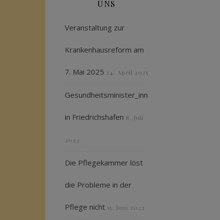
UNS
Veranstaltung zur
Krankenhausreform am
7. Mai 2025
24. April 2025
Gesundheitsminister_innenkonferenz
in Friedrichshafen
8. Juli
2023
Die Pflegekammer löst
die Probleme in der
Pflege nicht
15. Juni 2023