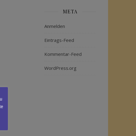
META
Anmelden
Eintrags-Feed
Kommentar-Feed
WordPress.org
zu
te