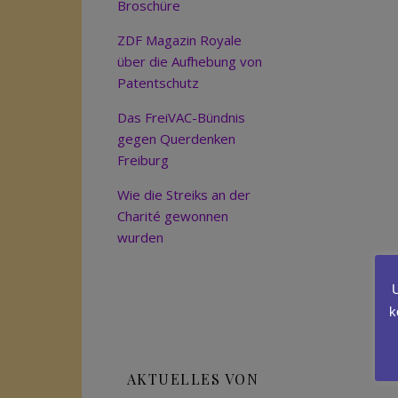
Broschüre
ZDF Magazin Royale
über die Aufhebung von
Patentschutz
Das FreiVAC-Bündnis
gegen Querdenken
Freiburg
Wie die Streiks an der
Charité gewonnen
wurden
U
k
AKTUELLES VON