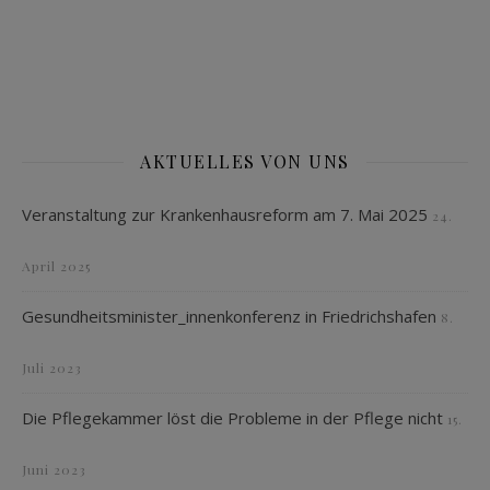
AKTUELLES VON UNS
Veranstaltung zur Krankenhausreform am 7. Mai 2025
24.
April 2025
Gesundheitsminister_innenkonferenz in Friedrichshafen
8.
Juli 2023
Die Pflegekammer löst die Probleme in der Pflege nicht
15.
Juni 2023