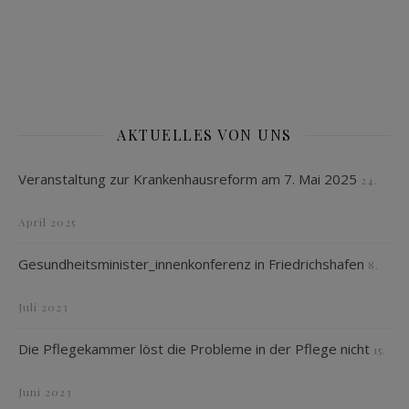
AKTUELLES VON UNS
Veranstaltung zur Krankenhausreform am 7. Mai 2025
24.
April 2025
Gesundheitsminister_innenkonferenz in Friedrichshafen
8.
Juli 2023
Die Pflegekammer löst die Probleme in der Pflege nicht
15.
Juni 2023