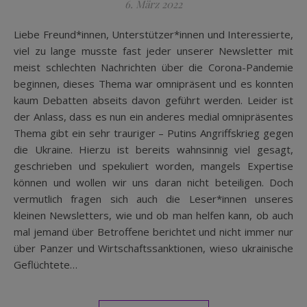
6. März 2022
Liebe Freund*innen, Unterstützer*innen und Interessierte,
viel zu lange musste fast jeder unserer Newsletter mit
meist schlechten Nachrichten über die Corona-Pandemie
beginnen, dieses Thema war omnipräsent und es konnten
kaum Debatten abseits davon geführt werden. Leider ist
der Anlass, dass es nun ein anderes medial omnipräsentes
Thema gibt ein sehr trauriger – Putins Angriffskrieg gegen
die Ukraine. Hierzu ist bereits wahnsinnig viel gesagt,
geschrieben und spekuliert worden, mangels Expertise
können und wollen wir uns daran nicht beteiligen. Doch
vermutlich fragen sich auch die Leser*innen unseres
kleinen Newsletters, wie und ob man helfen kann, ob auch
mal jemand über Betroffene berichtet und nicht immer nur
über Panzer und Wirtschaftssanktionen, wieso ukrainische
Geflüchtete…