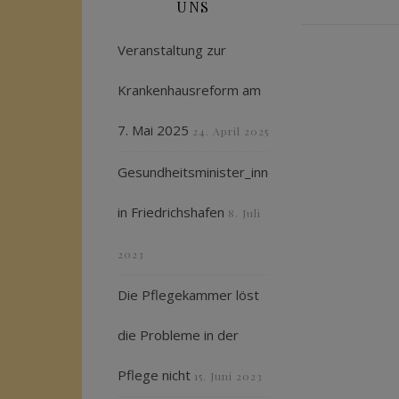
UNS
Veranstaltung zur
Krankenhausreform am
7. Mai 2025
24. April 2025
Gesundheitsminister_innenkonferenz
in Friedrichshafen
8. Juli
2023
Die Pflegekammer löst
die Probleme in der
Pflege nicht
15. Juni 2023